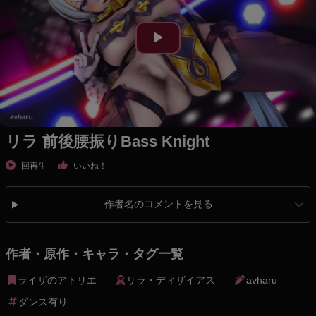
リラ 前後腰振りBass Knight
回再生
いいね！
作者名のコメントを見る
作者・原作・キャラ・タグ一覧
ライザのアトリエ
リラ・ディザイアス
avharu
ダンス有り